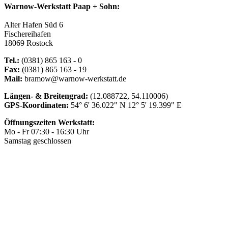
Warnow-Werkstatt Paap + Sohn:
Alter Hafen Süd 6
Fischereihafen
18069 Rostock
Tel.:
(0381) 865 163 - 0
Fax:
(0381) 865 163 - 19
Mail:
bramow@warnow-werkstatt.de
Längen- & Breitengrad:
(12.088722, 54.110006)
GPS-Koordinaten:
54° 6' 36.022" N 12° 5' 19.399" E
Öffnungszeiten Werkstatt:
Mo - Fr 07:30 - 16:30 Uhr
Samstag geschlossen