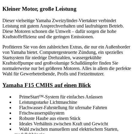
Kleiner Motor, große Leistung
Dieser vielseitige Yamaha Zweizylinder-Viertakter verbindet
Leistung mit gutem Ansprechverhalten und laufruhigem Betrieb.
Diese Motoren schonen die Umwelt – dafür sorgen die hohe
Kraftstoffeffizienz und die geringen Emissionen.
Profitieren Sie von den zahlreichen Extras, die nur ein Außenborder
von Yamaha bietet. Computergesteuerte Zündung, ein spezielles
Startsystem für niedrige Drehzahlen, wassergekühlte
Kraftstoffpumpe und großvolumige Schalldämpfer finden Sie
normalerweise nur bei größeren Motoren. Alles in allem die perfekte
Wahl für Gewerbetreibende, Profis und Freizeitnutzer.
Yamaha F15 CMHS auf einen Blick
PrimeStart™-System für einfaches Anlassen
Leistungsstarke Lichtmaschine
Flachwasser-Fahrstellung für ufernahe Fahrten
Frischwasserspülsystem
Robuste Haube aus einem Stück
Ideales Verhältnis zwischen Kraft und Gewicht
Wahl zwischen manuellem und elektrischem Starten,