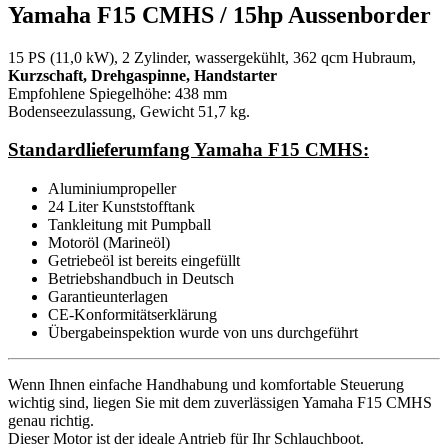
Yamaha F15 CMHS / 15hp Aussenborder
15 PS (11,0 kW), 2 Zylinder, wassergekühlt, 362 qcm Hubraum,
Kurzschaft, Drehgaspinne, Handstarter
Empfohlene Spiegelhöhe: 438 mm
Bodenseezulassung, Gewicht 51,7 kg.
Standardlieferumfang Yamaha F15 CMHS:
Aluminiumpropeller
24 Liter Kunststofftank
Tankleitung mit Pumpball
Motoröl (Marineöl)
Getriebeöl ist bereits eingefüllt
Betriebshandbuch in Deutsch
Garantieunterlagen
CE-Konformitätserklärung
Übergabeinspektion wurde von uns durchgeführt
Wenn Ihnen einfache Handhabung und komfortable Steuerung
wichtig sind, liegen Sie mit dem zuverlässigen Yamaha F15 CMHS
genau richtig.
Dieser Motor ist der ideale Antrieb für Ihr Schlauchboot.